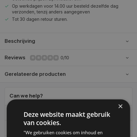
Op werkdagen voor 14.00 uur besteld dezelfde dag
verzonden, tenzij anders aangegeven
Tot 30 dagen retour sturen.
Beschrijving
Reviews
0/10
Gerelateerde producten
Can we help?
×
Deze website maakt gebruik
06-39119169
van cookies.
info@autoklusser.nl
"We gebruiken cookies om inhoud en