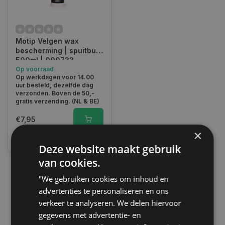
Motip Velgen wax
bescherming | spuitbus
500ml | 000733
Op voorraad
Op werkdagen voor 14.00
uur besteld, dezelfde dag
verzonden. Boven de 50,-
gratis verzending. (NL & BE)
€7,95
×
Vergelijk
Deze website maakt gebruik
van cookies.
"We gebruiken cookies om inhoud en
1
advertenties te personaliseren en ons
verkeer te analyseren. We delen hiervoor
gegevens met advertentie- en