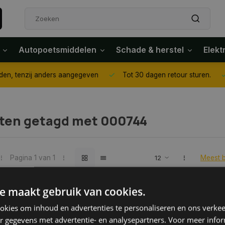
Autopoetsmiddelen
Schade & herstel
Elekt
or 14.00 uur besteld dezelfde dag verzonden, tenzij anders aangeg
ten getagd met 000744
Pagina 1 van 1
Meest 
e maakt gebruik van cookies.
kies om inhoud en advertenties te personaliseren en ons verkee
r gegevens met advertentie- en analysepartners. Voor meer infor