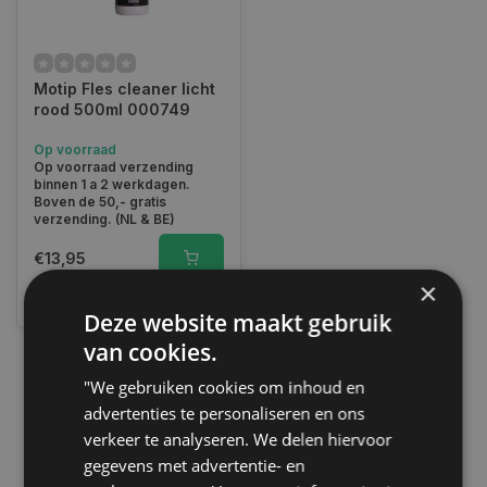
Motip Fles cleaner licht
rood 500ml 000749
Op voorraad
Op voorraad verzending
binnen 1 a 2 werkdagen.
Boven de 50,- gratis
verzending. (NL & BE)
€13,95
×
Vergelijk
Deze website maakt gebruik
van cookies.
"We gebruiken cookies om inhoud en
1
advertenties te personaliseren en ons
verkeer te analyseren. We delen hiervoor
gegevens met advertentie- en