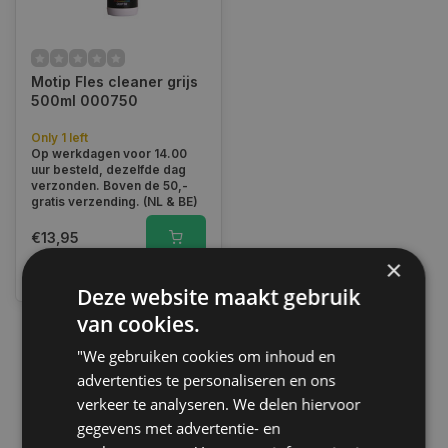
Motip Fles cleaner grijs
500ml 000750
Only 1 left
Op werkdagen voor 14.00
uur besteld, dezelfde dag
verzonden. Boven de 50,-
gratis verzending. (NL & BE)
€13,95
×
Vergelijk
Deze website maakt gebruik
van cookies.
"We gebruiken cookies om inhoud en
1
advertenties te personaliseren en ons
verkeer te analyseren. We delen hiervoor
gegevens met advertentie- en