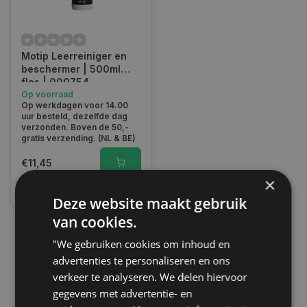
Motip Leerreiniger en
beschermer | 500ml
fles | 000754
Op voorraad
Op werkdagen voor 14.00
uur besteld, dezelfde dag
verzonden. Boven de 50,-
gratis verzending. (NL & BE)
€11,45
×
Vergelijk
Deze website maakt gebruik
van cookies.
"We gebruiken cookies om inhoud en
1
advertenties te personaliseren en ons
verkeer te analyseren. We delen hiervoor
gegevens met advertentie- en