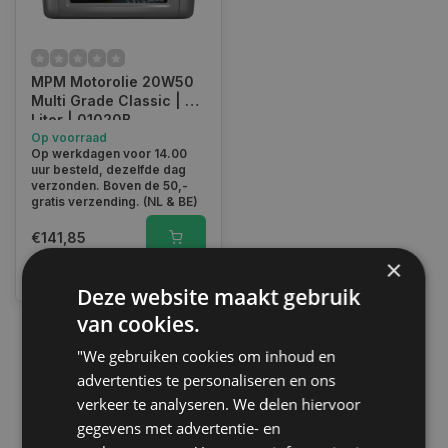
MPM Motorolie 20W50
Multi Grade Classic | 20
Liter | 01020B
Op voorraad
Op werkdagen voor 14.00
uur besteld, dezelfde dag
verzonden. Boven de 50,-
gratis verzending. (NL & BE)
€141,85
×
Vergelijk
Deze website maakt gebruik
van cookies.
"We gebruiken cookies om inhoud en
1
advertenties te personaliseren en ons
verkeer te analyseren. We delen hiervoor
gegevens met advertentie- en