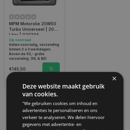
MPM Motorolie 20W50
Turbo Universeel | 20
Liter | 02020A
Op voorraad
Indien voorradig, verzending
binnen 2 a 3 werkdagen.
Boven de 50,- gratis
verzending. (NL & BE)
€145,50
×
Vergelijk
Deze website maakt gebruik
van cookies.
"We gebruiken cookies om inhoud en
1
advertenties te personaliseren en ons
verkeer te analyseren. We delen hiervoor
gegevens met advertentie- en