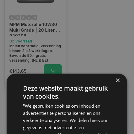
MPM Motorolie 10W30
Multi Grade | 20 Liter |
02020B
Op voorraad
Indien voorradig, verzending
binnen 2 a 3 werkdagen.
Boven de 50,- gratis
verzending. (NL & BE)
€143,65
×
Vergelijk
Deze website maakt gebruik
van cookies.
"We gebruiken cookies om inhoud en
1
advertenties te personaliseren en ons
verkeer te analyseren. We delen hiervoor
gegevens met advertentie- en