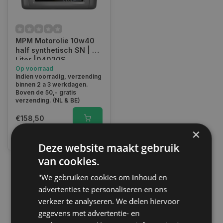
MPM Motorolie 10w40
half synthetisch SN | 20
Liter |04020S
Op voorraad
Indien voorradig, verzending
binnen 2 a 3 werkdagen.
Boven de 50,- gratis
verzending. (NL & BE)
€158,50
×
Vergelijk
Deze website maakt gebruik
van cookies.
"We gebruiken cookies om inhoud en
1
advertenties te personaliseren en ons
verkeer te analyseren. We delen hiervoor
gegevens met advertentie- en