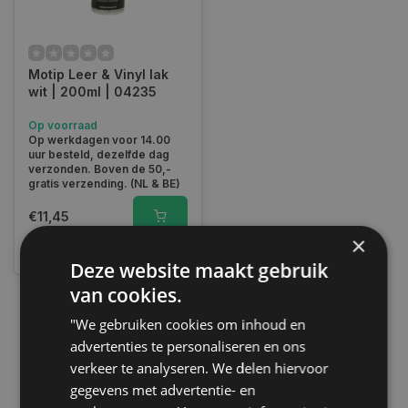
Motip Leer & Vinyl lak
wit | 200ml | 04235
Op voorraad
Op werkdagen voor 14.00
uur besteld, dezelfde dag
verzonden. Boven de 50,-
gratis verzending. (NL & BE)
€11,45
×
Vergelijk
Deze website maakt gebruik
van cookies.
"We gebruiken cookies om inhoud en
1
advertenties te personaliseren en ons
verkeer te analyseren. We delen hiervoor
gegevens met advertentie- en