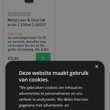
Motip Leer & Vinyl lak
bruin | 200ml | 04237
Only 8 left
Op werkdagen voor 14.00
uur besteld, dezelfde dag
verzonden. Boven de 50,-
gratis verzending. (NL & BE)
€11,45
×
Vergelijk
Deze website maakt gebruik
van cookies.
"We gebruiken cookies om inhoud en
1
advertenties te personaliseren en ons
verkeer te analyseren. We delen hiervoor
gegevens met advertentie- en