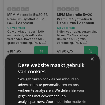
MPM Motorolie 5w20 EB
MPM Motorolie 5w20
Premium Synthetic | 20
Premium Synthetisch EB
Liter | 05020EB
| 205 LITER | 05205EB
Op voorraad
Op voorraad
Op werkdagen voor 14.00
Indien voorradig, verzending
uur besteld, dezelfde dag
binnen 2 a 3 werkdagen.
verzonden. Boven de 50,-
Boven de 50,- gratis
gratis verzending. (NL & BE)
verzending. (NL & BE)
€184,95
€1.807,75
×
Vergelijk
Vergelijk
Deze website maakt gebruik
van cookies.
"We gebruiken cookies om inhoud en
advertenties te personaliseren en ons
verkeer te analyseren. We delen hiervoor
gegevens met advertentie- en
analysepartners. Voor meer informatie zie