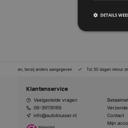
DETAILS WE
S
Strikt noodzakelijke
accountbeheer. De we
Naam
nden, tenzij anders aangegeven
Tot 30 dagen retour sturen.
COOKIELAW_STATS
Klantenservice
session_id
Veelgestelde vragen
Betaalme
06-39119169
Verzende
info@autoklusser.nl
Contact
Mijn acco
__cf_bm