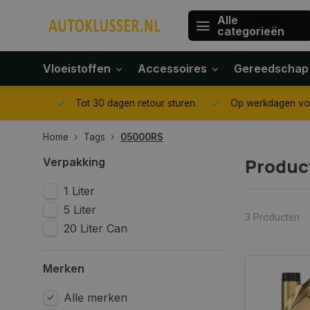
Alle
categorieën
Vloeistoffen
Accessoires
Gereedschap
gegeven
Tot 30 dagen retour sturen.
Op werkdagen voor 1
Home
Tags
05000RS
Produc
Verpakking
1 Liter
5 Liter
3 Producten
20 Liter Can
Merken
Alle merken