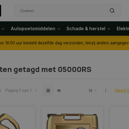
Autopoetsmiddelen
Schade & herstel
Elekt
4.00 uur besteld dezelfde dag verzonden, tenzij anders aangegeven
ten getagd met 05000RS
Pagina 1 van 1
Meest 