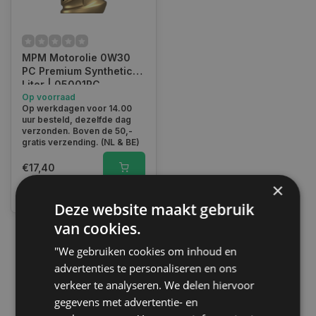
MPM Motorolie 0W30
PC Premium Synthetic |1
Liter | 05001PC
Op voorraad
Op werkdagen voor 14.00
uur besteld, dezelfde dag
verzonden. Boven de 50,-
gratis verzending. (NL & BE)
€17,40
×
Vergelijk
Deze website maakt gebruik
van cookies.
"We gebruiken cookies om inhoud en
1
advertenties te personaliseren en ons
verkeer te analyseren. We delen hiervoor
gegevens met advertentie- en