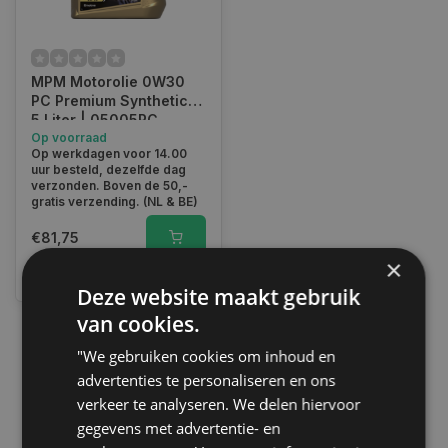
MPM Motorolie 0W30
PC Premium Synthetic |
5 Liter | 05005PC
Op voorraad
Op werkdagen voor 14.00
uur besteld, dezelfde dag
verzonden. Boven de 50,-
gratis verzending. (NL & BE)
€81,75
×
Vergelijk
Deze website maakt gebruik
van cookies.
"We gebruiken cookies om inhoud en
1
advertenties te personaliseren en ons
verkeer te analyseren. We delen hiervoor
gegevens met advertentie- en