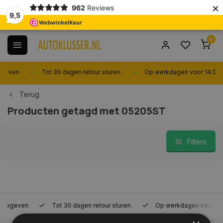
×
962
Reviews
9,5
0
Tot 30 dagen retour sturen.
Op werkdagen voor 14.00 uur best
Terug
Producten getagd met 05205ST
Filters
Tot 30 dagen retour sturen.
Op werkdagen voor 14.00 uur bes