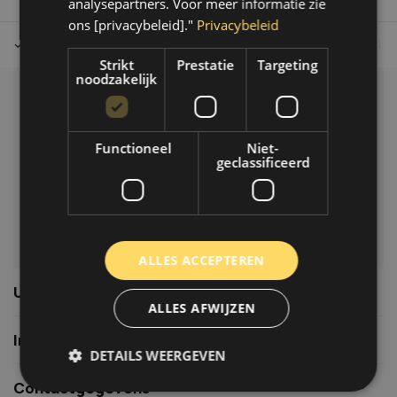
analysepartners. Voor meer informatie zie
ons [privacybeleid]."
Privacybeleid
Tot 30 dagen retour sturen.
Op werkdagen voor 14.00 uur bes
Strikt
Prestatie
Targeting
noodzakelijk
Klantenservice
Veelgestelde vragen
Functioneel
Niet-
06-39119169
geclassificeerd
info@autoklusser.nl
ALLES ACCEPTEREN
Usefull links
ALLES AFWIJZEN
Informatie
DETAILS WEERGEVEN
Contactgegevens