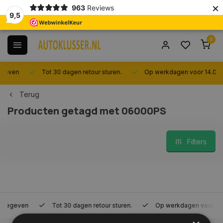
×
963
Reviews
9,5
0
Tot 30 dagen retour sturen.
Op werkdagen voor 14.00 uur bes
Terug
Producten getagd met 06000PS
Filters
Tot 30 dagen retour sturen.
Op werkdagen voor 14.00 uur be