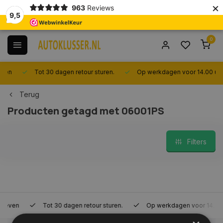
×
963
Reviews
9,5
0
Tot 30 dagen retour sturen.
Op werkdagen voor 14.00 uur best
Terug
Producten getagd met 06001PS
Filters
Tot 30 dagen retour sturen.
Op werkdagen voor 14.00 uur bes