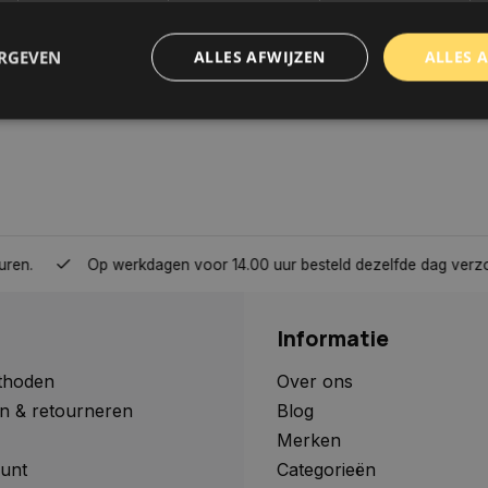
ERGEVEN
ALLES AFWIJZEN
ALLES 
trikt noodzakelijk
Prestatie
Targeting
Functioneel
Niet-geclassificee
 cookies maken de kernfunctionaliteiten van de website mogelijk, zoals gebruikersaanm
bsite kan niet goed worden gebruikt zonder de strikt noodzakelijke cookies.
Aanbieder
/
Domein
Vervaldatum
Omschrijving
Op werkdagen voor 14.00 uur besteld dezelfde dag verzonden, 
www.autoklusser.nl
1 jaar
Dit cookie wordt gebruikt om de
gebruiker voor het gebruik van c
te onthouden.
Informatie
www.autoklusser.nl
29 minuten
Dit cookie wordt gebruikt om een 
53 seconden
op te slaan voor uw huidige sessi
sessie ID wordt gebruikt om een v
thoden
Over ons
consistente gebruikerservaring t
n & retourneren
Blog
te zorgen dat pagina wijzigingen o
worden onthouden van pagina naa
Merken
geen persoonlijke gegevens op.
unt
Categorieën
29 minuten
Deze cookie wordt gebruikt om on
Cloudflare Inc.
Google Privacy Policy
57 seconden
maken tussen mensen en bots. Dit
.webshopapp.com