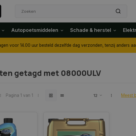
Autopoetsmiddelen
Schade & herstel
Elekt
4.00 uur besteld dezelfde dag verzonden, tenzij anders aangegeven
ten getagd met 08000ULV
Pagina 1 van 1
Meest 