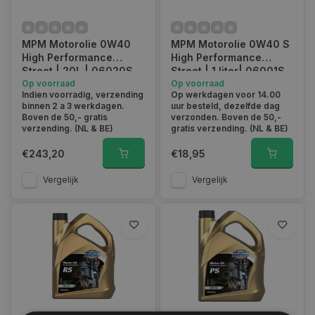
MPM Motorolie 0W40
MPM Motorolie 0W40 S
High Performance
High Performance
Street | 20L | 06020S
Street | 1 liter| 06001S
Op voorraad
Op voorraad
Indien voorradig, verzending
Op werkdagen voor 14.00
binnen 2 a 3 werkdagen.
uur besteld, dezelfde dag
Boven de 50,- gratis
verzonden. Boven de 50,-
verzending. (NL & BE)
gratis verzending. (NL & BE)
€243,20
€18,95
Vergelijk
Vergelijk