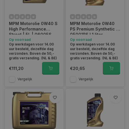
MPM Motorolie 0W40 S
MPM Motorolie 0W40
High Performance
PS Premium Synthetic I
Street | 5L | 06005S
05001PS I 1 liter
Op voorraad
Op voorraad
Op werkdagen voor 14.00
Op werkdagen voor 14.00
uur besteld, dezelfde dag
uur besteld, dezelfde dag
verzonden. Boven de 50,-
verzonden. Boven de 50,-
gratis verzending. (NL & BE)
gratis verzending. (NL & BE)
€111,20
€20,65
Vergelijk
Vergelijk