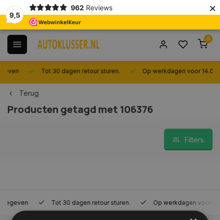
×
962
Reviews
9,5
0
Tot 30 dagen retour sturen.
Op werkdagen voor 14.00 uur best
Terug
Producten getagd met 106376
Filters
Tot 30 dagen retour sturen.
Op werkdagen voor 14.00 uur bes