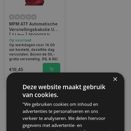
MPM ATF Automatische
Versnellingsbakolie ULV
| 1 Liter | 16000ULV
Op voorraad
Op werkdagen voor 14.00
uur besteld, dezelfde dag
verzonden. Boven de 50,-
gratis verzending. (NL & BE)
€19,45
×
Vergelijk
Deze website maakt gebruik
van cookies.
"We gebruiken cookies om inhoud en
1
advertenties te personaliseren en ons
verkeer te analyseren. We delen hiervoor
gegevens met advertentie- en