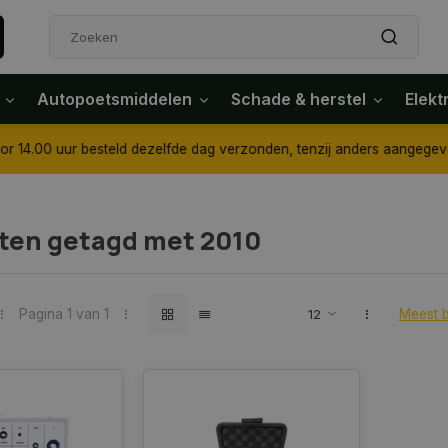
Autopoetsmiddelen
Schade & herstel
Elekt
4.00 uur besteld dezelfde dag verzonden, tenzij anders aangegeven
ten getagd met 2010
Pagina 1 van 1
Meest 