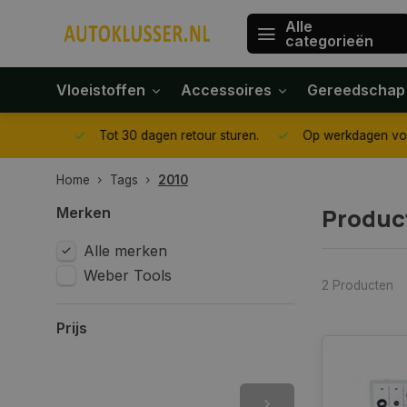
Alle
categorieën
Vloeistoffen
Accessoires
Gereedschap
gegeven
Tot 30 dagen retour sturen.
Op werkdagen voor 1
Home
Tags
2010
Produc
Merken
Alle merken
Weber Tools
2 Producten
Prijs