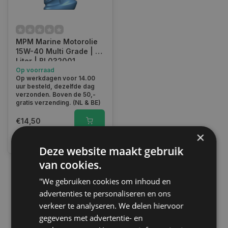
MPM Marine Motorolie
15W-40 Multi Grade | 1
Liter | BL032001
Op voorraad
Op werkdagen voor 14.00
uur besteld, dezelfde dag
verzonden. Boven de 50,-
gratis verzending. (NL & BE)
€14,50
×
Vergelijk
Deze website maakt gebruik
van cookies.
"We gebruiken cookies om inhoud en
1
advertenties te personaliseren en ons
verkeer te analyseren. We delen hiervoor
gegevens met advertentie- en