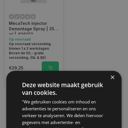
MécaTech Injector
Demontage Spray | 250
ml | 406012
Op voorraad
Op voorraad verzending
binnen 1 a 2 werkdagen.
Boven de 50,- gratis
verzending. (NL & BE)
€29,25
×
Vergelijk
Deze website maakt gebruik
van cookies.
"We gebruiken cookies om inhoud en
1
advertenties te personaliseren en ons
verkeer te analyseren. We delen hiervoor
gegevens met advertentie- en