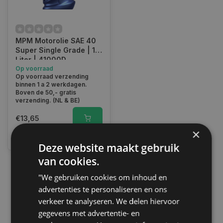
MPM Motorolie SAE 40
Super Single Grade | 1
Liter | 41000D
Op voorraad
Op voorraad verzending
binnen 1 a 2 werkdagen.
Boven de 50,- gratis
verzending. (NL & BE)
€13,65
×
Vergelijk
Deze website maakt gebruik
van cookies.
"We gebruiken cookies om inhoud en
1
advertenties te personaliseren en ons
verkeer te analyseren. We delen hiervoor
gegevens met advertentie- en