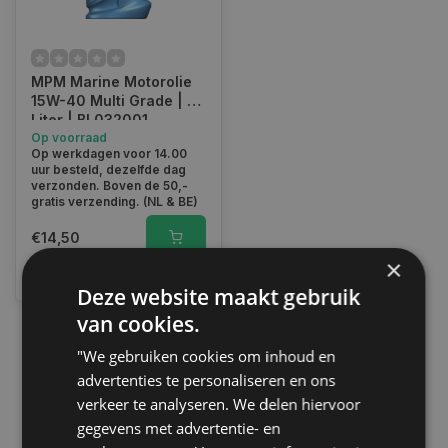
MPM Marine Motorolie
15W-40 Multi Grade | 1
Liter | BL032001
Op voorraad
Op werkdagen voor 14.00
uur besteld, dezelfde dag
verzonden. Boven de 50,-
gratis verzending. (NL & BE)
€14,50
×
Vergelijk
Deze website maakt gebruik
van cookies.
"We gebruiken cookies om inhoud en
1
advertenties te personaliseren en ons
verkeer te analyseren. We delen hiervoor
gegevens met advertentie- en