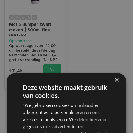
Motip Bumper zwart
maken | 500ml fles |
000753
Op voorraad
Op werkdagen voor 14.00
uur besteld, dezelfde dag
verzonden. Boven de 50,-
gratis verzending. (NL & BE)
€11,45
×
Vergelijk
Deze website maakt gebruik
van cookies.
"We gebruiken cookies om inhoud en
1
advertenties te personaliseren en ons
verkeer te analyseren. We delen hiervoor
gegevens met advertentie- en