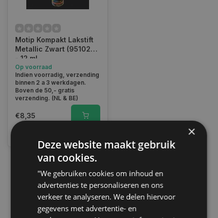
Motip Kompakt Lakstift
Metallic Zwart (951024)
- 12 ml
Op voorraad
Indien voorradig, verzending
binnen 2 a 3 werkdagen.
Boven de 50,- gratis
verzending. (NL & BE)
€8,35
×
Vergelijk
Deze website maakt gebruik
van cookies.
"We gebruiken cookies om inhoud en
1
advertenties te personaliseren en ons
verkeer te analyseren. We delen hiervoor
gegevens met advertentie- en