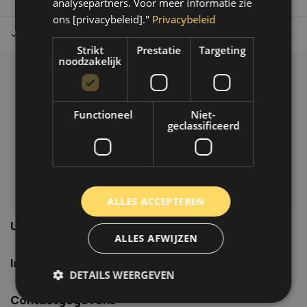
analysepartners. Voor meer informatie zie
ons [privacybeleid]."
Privacybeleid
Tot 30 dagen retour sturen.
Op werkdagen voor 14.00 uur bes
Strikt
Prestatie
Targeting
noodzakelijk
Klantenservice
Veelgestelde vragen
Functioneel
Niet-
06-39119169
geclassificeerd
info@autoklusser.nl
ALLES ACCEPTEREN
Usefull links
ALLES AFWIJZEN
Informatie
DETAILS WEERGEVEN
Contactgegevens