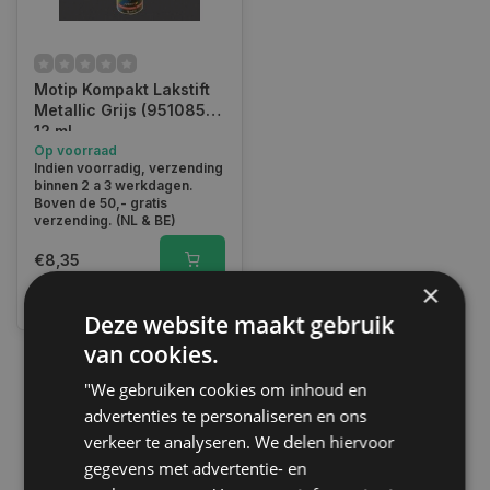
Motip Kompakt Lakstift
Metallic Grijs (951085) -
12 ml
Op voorraad
Indien voorradig, verzending
binnen 2 a 3 werkdagen.
Boven de 50,- gratis
verzending. (NL & BE)
€8,35
×
Vergelijk
Deze website maakt gebruik
van cookies.
"We gebruiken cookies om inhoud en
1
advertenties te personaliseren en ons
verkeer te analyseren. We delen hiervoor
gegevens met advertentie- en