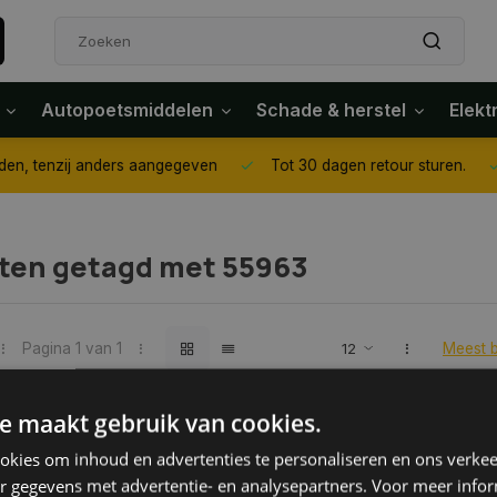
Autopoetsmiddelen
Schade & herstel
Elekt
or 14.00 uur besteld dezelfde dag verzonden, tenzij anders aangeg
ten getagd met 55963
Pagina 1 van 1
Meest 
e maakt gebruik van cookies.
kies om inhoud en advertenties te personaliseren en ons verkee
r gegevens met advertentie- en analysepartners. Voor meer infor