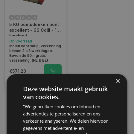
5 KG poetsdoeken bont
excellent - 66 Colli - 1e
kwaliteit
Op voorraad
Indien voorradig, verzending
binnen 2 a 3 werkdagen.
Boven de 50,- gratis
verzending. (NL & BE)
€571,20
×
Vergelijk
Deze website maakt gebruik
van cookies.
"We gebruiken cookies om inhoud en
1
advertenties te personaliseren en ons
verkeer te analyseren. We delen hiervoor
gegevens met advertentie- en