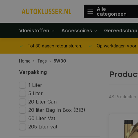
Alle
categorieën
Vloeistoffen
Accessoires
Gereedschap
gegeven
Tot 30 dagen retour sturen.
Op werkdagen voor 1
Home
Tags
5W30
Produc
Verpakking
1 Liter
5 Liter
48 Producten
20 Liter Can
20 liter Bag In Box (BIB)
60 Liter Vat
205 Liter vat