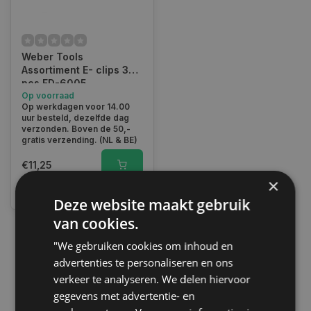
Weber Tools
Assortiment E- clips 300
pcs FD-6005
Op voorraad
Op werkdagen voor 14.00
uur besteld, dezelfde dag
verzonden. Boven de 50,-
gratis verzending. (NL & BE)
€11,25
×
Vergelijk
Deze website maakt gebruik
van cookies.
"We gebruiken cookies om inhoud en
1
advertenties te personaliseren en ons
verkeer te analyseren. We delen hiervoor
gegevens met advertentie- en