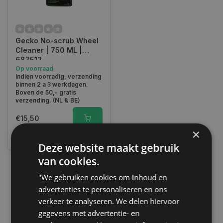
Gecko No-scrub Wheel
Cleaner | 750 ML |
687512
Op voorraad
Indien voorradig, verzending
binnen 2 a 3 werkdagen.
Boven de 50,- gratis
verzending. (NL & BE)
€15,50
×
Vergelijk
Deze website maakt gebruik
van cookies.
"We gebruiken cookies om inhoud en
1
advertenties te personaliseren en ons
verkeer te analyseren. We delen hiervoor
gegevens met advertentie- en