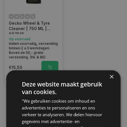
Gecko Wheel & Tyre
Cleaner | 750 ML |
687518
Op voorraad
Indien voorradig, verzending
binnen 2 a 3 werkdagen.
Boven de 50,- gratis
verzending. (NL & BE)
€15,50
×
Vergelijk
Deze website maakt gebruik
van cookies.
"We gebruiken cookies om inhoud en
1
advertenties te personaliseren en ons
verkeer te analyseren. We delen hiervoor
gegevens met advertentie- en