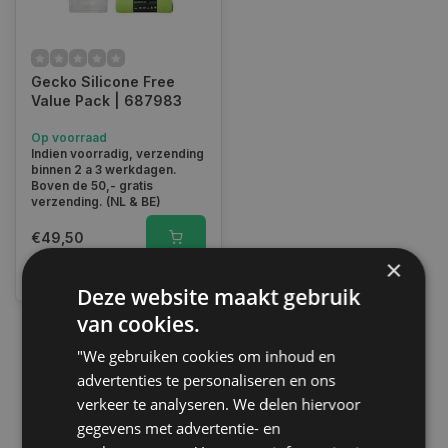
Gecko Silicone Free
Value Pack | 687983
Op voorraad
Indien voorradig, verzending
binnen 2 a 3 werkdagen.
Boven de 50,- gratis
verzending. (NL & BE)
€49,50
×
Vergelijk
Deze website maakt gebruik
van cookies.
"We gebruiken cookies om inhoud en
1
advertenties te personaliseren en ons
verkeer te analyseren. We delen hiervoor
gegevens met advertentie- en