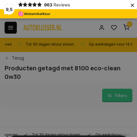
×
963
Reviews
9,5
0
Tot 30 dagen retour sturen.
Op werkdagen voor 14.00 uur bes
Terug
Producten getagd met 8100 eco-clean
0w30
Filters
Tot 30 dagen retour sturen.
Op werkdagen voor 14.00 uur be