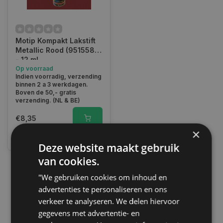
Motip Kompakt Lakstift
Metallic Rood (951558)
- 12 ml
Op voorraad
Indien voorradig, verzending
binnen 2 a 3 werkdagen.
Boven de 50,- gratis
verzending. (NL & BE)
€8,35
×
Vergelijk
Deze website maakt gebruik
van cookies.
"We gebruiken cookies om inhoud en
1
advertenties te personaliseren en ons
verkeer te analyseren. We delen hiervoor
gegevens met advertentie- en