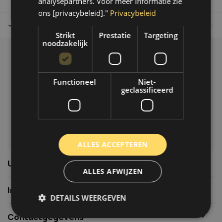
analysepartners. Voor meer informatie zie
ons [privacybeleid]."
Privacybeleid
Tot 30 dagen retour sturen.
Op werkdagen voor 14.00 uur bes
Strikt
Prestatie
Targeting
noodzakelijk
Klantenservice
Veelgestelde vragen
Functioneel
Niet-
06-39119169
geclassificeerd
info@autoklusser.nl
ALLES ACCEPTEREN
Usefull links
ALLES AFWIJZEN
Informatie
DETAILS WEERGEVEN
Contactgegevens