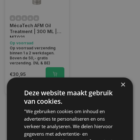
MécaTech AFM Oil
Treatment | 300 ML |
MT021
Op voorraad
Op voorraad verzending
binnen 1 a 2 werkdagen.
Boven de 50,- gratis
verzending. (NL & BE)
€30,95
×
Vergelijk
Deze website maakt gebruik
van cookies.
"We gebruiken cookies om inhoud en
1
advertenties te personaliseren en ons
verkeer te analyseren. We delen hiervoor
gegevens met advertentie- en