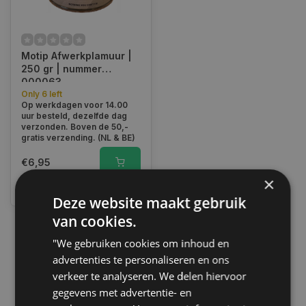
Motip Afwerkplamuur |
250 gr | nummer
000063
Only 6 left
Op werkdagen voor 14.00
uur besteld, dezelfde dag
verzonden. Boven de 50,-
gratis verzending. (NL & BE)
€6,95
×
Vergelijk
Deze website maakt gebruik
van cookies.
"We gebruiken cookies om inhoud en
1
advertenties te personaliseren en ons
verkeer te analyseren. We delen hiervoor
gegevens met advertentie- en