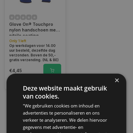
Glove On® Touchpro
nylon handschoen met
nitrile coating
Only 1 left
Op werkdagen voor 14.00
uur besteld, dezelfde dag
verzonden. Boven de 50,-
gratis verzending. (NL & BE)
€4,45
×
Vergelijk
Deze website maakt gebruik
van cookies.
"We gebruiken cookies om inhoud en
1
advertenties te personaliseren en ons
verkeer te analyseren. We delen hiervoor
gegevens met advertentie- en