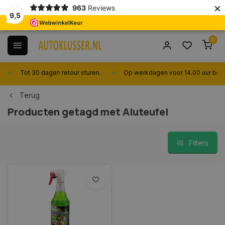
×
963
Reviews
9,5
0
Tot 30 dagen retour sturen.
Op werkdagen voor 14.00 uur best
Terug
Producten getagd met Aluteufel
Filters