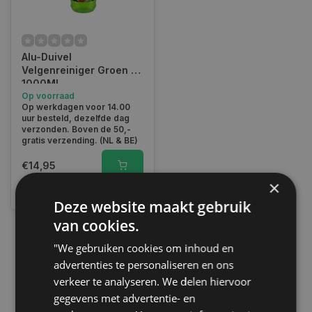
Alu-Duivel
Velgenreiniger Groen |
1000ML
Op voorraad
Op werkdagen voor 14.00
uur besteld, dezelfde dag
verzonden. Boven de 50,-
gratis verzending. (NL & BE)
€14,95
×
Vergelijk
Deze website maakt gebruik
van cookies.
"We gebruiken cookies om inhoud en
1
advertenties te personaliseren en ons
verkeer te analyseren. We delen hiervoor
gegevens met advertentie- en