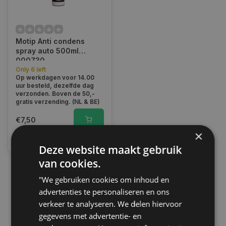
Motip Anti condens
spray auto 500ml
000730
Only 6 left
Op werkdagen voor 14.00
uur besteld, dezelfde dag
verzonden. Boven de 50,-
gratis verzending. (NL & BE)
€7,50
×
Vergelijk
Deze website maakt gebruik
van cookies.
"We gebruiken cookies om inhoud en
1
advertenties te personaliseren en ons
verkeer te analyseren. We delen hiervoor
gegevens met advertentie- en