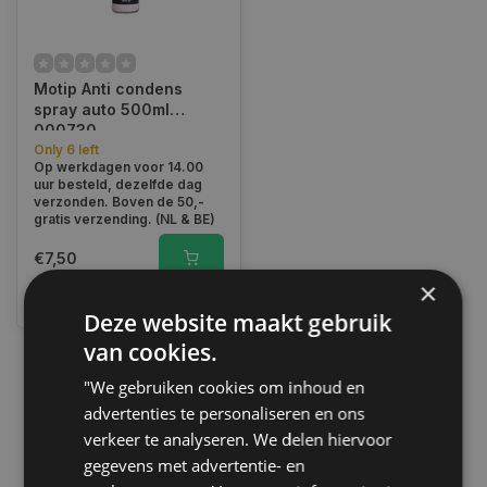
Motip Anti condens
spray auto 500ml
000730
Only 6 left
Op werkdagen voor 14.00
uur besteld, dezelfde dag
verzonden. Boven de 50,-
gratis verzending. (NL & BE)
€7,50
×
Vergelijk
Deze website maakt gebruik
van cookies.
"We gebruiken cookies om inhoud en
1
advertenties te personaliseren en ons
verkeer te analyseren. We delen hiervoor
gegevens met advertentie- en