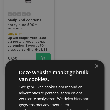
Motip Anti condens
spray auto 500ml
000730
Only 6 left
Op werkdagen voor 14.00
uur besteld, dezelfde dag
verzonden. Boven de 50,-
gratis verzending. (NL & BE)
€7,50
×
Vergelijk
Deze website maakt gebruik
van cookies.
"We gebruiken cookies om inhoud en
1
advertenties te personaliseren en ons
verkeer te analyseren. We delen hiervoor
gegevens met advertentie- en